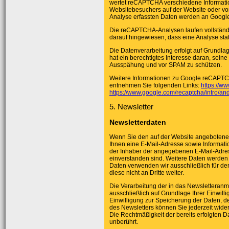
wertet reCAPTCHA verschiedene Informatio
Websitebesuchers auf der Website oder vo
Analyse erfassten Daten werden an Google 
Die reCAPTCHA-Analysen laufen vollständi
darauf hingewiesen, dass eine Analyse statt
Die Datenverarbeitung erfolgt auf Grundlage
hat ein berechtigtes Interesse daran, sein
Ausspähung und vor SPAM zu schützen.
Weitere Informationen zu Google reCAPTC
entnehmen Sie folgenden Links:
https://ww
https://www.google.com/recaptcha/intro/and
5. Newsletter
Newsletterdaten
Wenn Sie den auf der Website angebotene
Ihnen eine E-Mail-Adresse sowie Informati
der Inhaber der angegebenen E-Mail-Adre
einverstanden sind. Weitere Daten werden n
Daten verwenden wir ausschließlich für d
diese nicht an Dritte weiter.
Die Verarbeitung der in das Newsletteran
ausschließlich auf Grundlage Ihrer Einwilligu
Einwilligung zur Speicherung der Daten, 
des Newsletters können Sie jederzeit wider
Die Rechtmäßigkeit der bereits erfolgten 
unberührt.