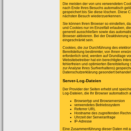
Die meisten der von uns verwendeten Cook
nach Ende Ihres Besuchs automatisch gelö
gespeichert bis Sie diese löschen. Diese 
nächsten Besuch wiederzuerkennen.
Sie können Ihren Browser so einstellen, d
und Cookies nur im Einzelfall erlauben, d
generell ausschließen sowie das automati
Browser aktivieren. Bei der Deaktivierung 
eingeschränkt sein.
Cookies, die zur Durchführung des elektr
Bereitstellung bestimmter, von Ihnen erwün
erforderlich sind, werden auf Grundlage von
Websitebetreiber hat ein berechtigtes Int
fehlerfreien und optimierten Bereitstellun
zur Analyse Ihres Surfverhaltens) gespeich
Datenschutzerklärung gesondert behandelt
Server-Log-Dateien
Der Provider der Seiten erhebt und speich
Log-Dateien, die Ihr Browser automatisch an
Browsertyp und Browserversion
verwendetes Betriebssystem
Referrer URL
Hostname des zugreifenden Rechn
Uhrzeit der Serveranfrage
IP-Adresse
Eine Zusammenführung dieser Daten mit a