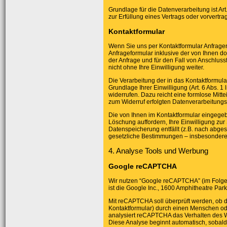
Grundlage für die Datenverarbeitung ist Art
zur Erfüllung eines Vertrags oder vorvertr
Kontaktformular
Wenn Sie uns per Kontaktformular Anfrag
Anfrageformular inklusive der von Ihnen 
der Anfrage und für den Fall von Anschlus
nicht ohne Ihre Einwilligung weiter.
Die Verarbeitung der in das Kontaktformula
Grundlage Ihrer Einwilligung (Art. 6 Abs. 1
widerrufen. Dazu reicht eine formlose Mitte
zum Widerruf erfolgten Datenverarbeitungs
Die von Ihnen im Kontaktformular eingegeb
Löschung auffordern, Ihre Einwilligung zur
Datenspeicherung entfällt (z.B. nach abge
gesetzliche Bestimmungen – insbesondere 
4. Analyse Tools und Werbung
Google reCAPTCHA
Wir nutzen “Google reCAPTCHA” (im Folge
ist die Google Inc., 1600 Amphitheatre Pa
Mit reCAPTCHA soll überprüft werden, ob d
Kontaktformular) durch einen Menschen ode
analysiert reCAPTCHA das Verhalten des 
Diese Analyse beginnt automatisch, sobald 