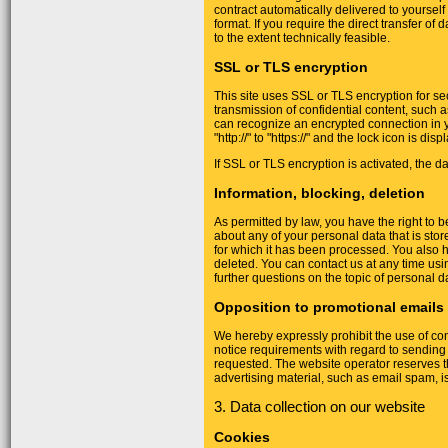
contract automatically delivered to yourself
format. If you require the direct transfer of 
to the extent technically feasible.
SSL or TLS encryption
This site uses SSL or TLS encryption for sec
transmission of confidential content, such a
can recognize an encrypted connection in 
"http://" to "https://" and the lock icon is d
If SSL or TLS encryption is activated, the da
Information, blocking, deletion
As permitted by law, you have the right to b
about any of your personal data that is stor
for which it has been processed. You also h
deleted. You can contact us at any time usi
further questions on the topic of personal d
Opposition to promotional emails
We hereby expressly prohibit the use of con
notice requirements with regard to sending
requested. The website operator reserves the 
advertising material, such as email spam, i
3. Data collection on our website
Cookies