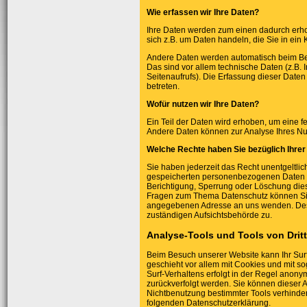
Wie erfassen wir Ihre Daten?
Ihre Daten werden zum einen dadurch erhob
sich z.B. um Daten handeln, die Sie in ein
Andere Daten werden automatisch beim Bes
Das sind vor allem technische Daten (z.B. 
Seitenaufrufs). Die Erfassung dieser Daten
betreten.
Wofür nutzen wir Ihre Daten?
Ein Teil der Daten wird erhoben, um eine fe
Andere Daten können zur Analyse Ihres Nu
Welche Rechte haben Sie bezüglich Ihrer
Sie haben jederzeit das Recht unentgeltli
gespeicherten personenbezogenen Daten z
Berichtigung, Sperrung oder Löschung dies
Fragen zum Thema Datenschutz können Sie 
angegebenen Adresse an uns wenden. Des 
zuständigen Aufsichtsbehörde zu.
Analyse-Tools und Tools von Drit
Beim Besuch unserer Website kann Ihr Surf
geschieht vor allem mit Cookies und mit 
Surf-Verhaltens erfolgt in der Regel anony
zurückverfolgt werden. Sie können dieser 
Nichtbenutzung bestimmter Tools verhindern
folgenden Datenschutzerklärung.