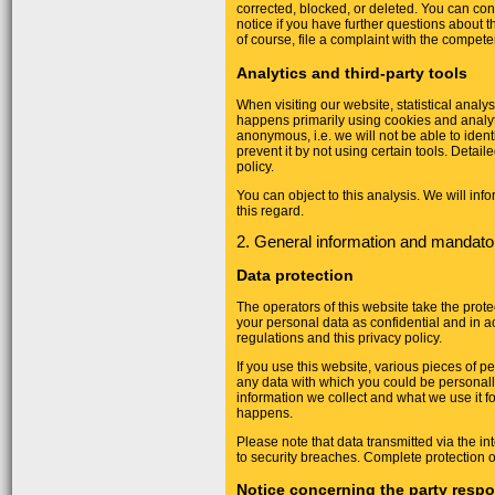
corrected, blocked, or deleted. You can con
notice if you have further questions about t
of course, file a complaint with the competen
Analytics and third-party tools
When visiting our website, statistical anal
happens primarily using cookies and analyti
anonymous, i.e. we will not be able to identi
prevent it by not using certain tools. Detai
policy.
You can object to this analysis. We will in
this regard.
2. General information and mandato
Data protection
The operators of this website take the prote
your personal data as confidential and in a
regulations and this privacy policy.
If you use this website, various pieces of p
any data with which you could be personally
information we collect and what we use it fo
happens.
Please note that data transmitted via the i
to security breaches. Complete protection of
Notice concerning the party respo