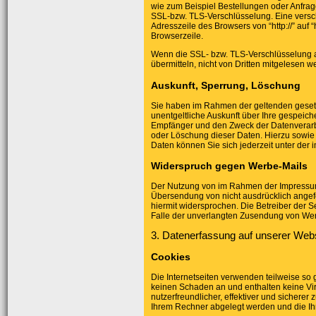
wie zum Beispiel Bestellungen oder Anfrage
SSL-bzw. TLS-Verschlüsselung. Eine versc
Adresszeile des Browsers von “http://” auf 
Browserzeile.
Wenn die SSL- bzw. TLS-Verschlüsselung akt
übermitteln, nicht von Dritten mitgelesen w
Auskunft, Sperrung, Löschung
Sie haben im Rahmen der geltenden geset
unentgeltliche Auskunft über Ihre gespei
Empfänger und den Zweck der Datenverarbe
oder Löschung dieser Daten. Hierzu sow
Daten können Sie sich jederzeit unter d
Widerspruch gegen Werbe-Mails
Der Nutzung von im Rahmen der Impressumsp
Übersendung von nicht ausdrücklich angef
hiermit widersprochen. Die Betreiber der Se
Falle der unverlangten Zusendung von Wer
3. Datenerfassung auf unserer Web
Cookies
Die Internetseiten verwenden teilweise so
keinen Schaden an und enthalten keine Vi
nutzerfreundlicher, effektiver und sicherer
Ihrem Rechner abgelegt werden und die Ihr