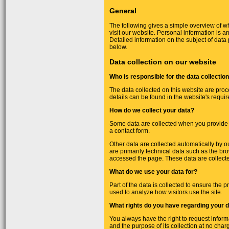
General
The following gives a simple overview of 
visit our website. Personal information is a
Detailed information on the subject of data 
below.
Data collection on our website
Who is responsible for the data collectio
The data collected on this website are proc
details can be found in the website's requir
How do we collect your data?
Some data are collected when you provide it
a contact form.
Other data are collected automatically by o
are primarily technical data such as the b
accessed the page. These data are collecte
What do we use your data for?
Part of the data is collected to ensure the 
used to analyze how visitors use the site.
What rights do you have regarding your 
You always have the right to request informat
and the purpose of its collection at no charg