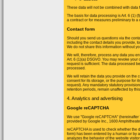
These data will not be combined with data 
The basis for data processing is Art. 6 (1) (
a contract or for measures preliminary to a 
Contact form
Should you send us questions via the contac
including the contact details you provide, 
We do not share this information without yo
We will, therefore, process any data you en
Art. 6 (1)(a) DSGVO. You may revoke your c
request is sufficient. The data processed be
processed.
We will retain the data you provide on the c
consent for its storage, or the purpose for it
request). Any mandatory statutory provisio
retention periods, remain unaffected by this
4. Analytics and advertising
Google reCAPTCHA
We use "Google reCAPTCHA" (hereinafter "
provided by Google Inc., 1600 Amphitheate
reCAPTCHA is used to check whether the da
form) has been entered by a human or by 
analyzes the behavior of the website visitor