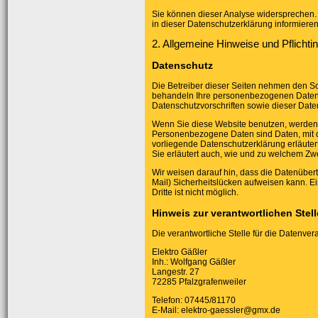
Sie können dieser Analyse widersprechen.
in dieser Datenschutzerklärung informieren
2. Allgemeine Hinweise und Pflichti
Datenschutz
Die Betreiber dieser Seiten nehmen den Sch
behandeln Ihre personenbezogenen Daten v
Datenschutzvorschriften sowie dieser Date
Wenn Sie diese Website benutzen, werde
Personenbezogene Daten sind Daten, mit de
vorliegende Datenschutzerklärung erläutert
Sie erläutert auch, wie und zu welchem Zw
Wir weisen darauf hin, dass die Datenübert
Mail) Sicherheitslücken aufweisen kann. Ei
Dritte ist nicht möglich.
Hinweis zur verantwortlichen Stell
Die verantwortliche Stelle für die Datenvera
Elektro Gäßler
Inh.: Wolfgang Gäßler
Langestr. 27
72285 Pfalzgrafenweiler
Telefon: 07445/81170
E-Mail: elektro-gaessler@gmx.de