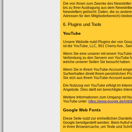
Die von Ihnen zum Zwecke des Newsletter-
bis zu Ihrer Austragung aus dem Newslette
Newsletters gelöscht. Daten, die zu ander
Adressen für den Mitgliederbereich) bleibe
6. Plugins und Tools
YouTube
Unsere Website nutzt Plugins der von Goog
ist die YouTube, LLC, 901 Cherry Ave., Sa
Wenn Sie eine unserer mit einem YouTube-
Verbindung zu den Servern von YouTube her
welche unserer Seiten Sie besucht haben.
Wenn Sie in Ihrem YouTube-Account eingel
Surfverhalten direkt Ihrem persönlichen Pr
Sie sich aus Ihrem YouTube-Account ausl
Die Nutzung von YouTube erfolgt im Intere
Angebote. Dies stellt ein berechtigtes Inter
Weitere Informationen zum Umgang mit Nut
YouTube unter:
https://www.google.de/intl/d
Google Web Fonts
Diese Seite nutzt zur einheitlichen Darste
Google bereitgestellt werden. Beim Aufruf 
in ihren Browsercache, um Texte und Schrif