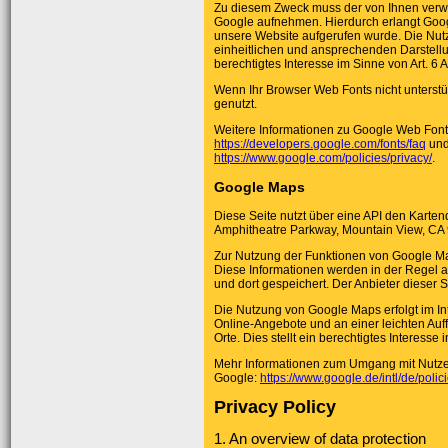
Zu diesem Zweck muss der von Ihnen verw
Google aufnehmen. Hierdurch erlangt Goog
unsere Website aufgerufen wurde. Die Nutz
einheitlichen und ansprechenden Darstellu
berechtigtes Interesse im Sinne von Art. 6 A
Wenn Ihr Browser Web Fonts nicht unterstüt
genutzt.
Weitere Informationen zu Google Web Fonts
https://developers.google.com/fonts/faq
und
https://www.google.com/policies/privacy/
.
Google Maps
Diese Seite nutzt über eine API den Karten
Amphitheatre Parkway, Mountain View, CA
Zur Nutzung der Funktionen von Google Map
Diese Informationen werden in der Regel 
und dort gespeichert. Der Anbieter dieser 
Die Nutzung von Google Maps erfolgt im I
Online-Angebote und an einer leichten Auf
Orte. Dies stellt ein berechtigtes Interesse 
Mehr Informationen zum Umgang mit Nutzer
Google:
https://www.google.de/intl/de/polici
Privacy Policy
1. An overview of data protection