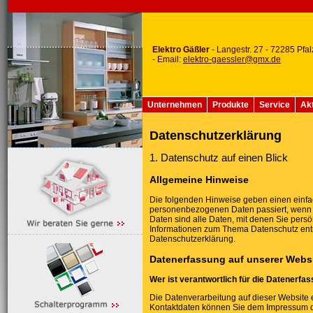
Elektro Gäßler
- Langestr. 27 - 72285 Pfa
- Email:
elektro-gaessler@gmx.de
Unternehmen
Produkte
Service
Akt
Datenschutzerklärung
1. Datenschutz auf einen Blick
Allgemeine Hinweise
Die folgenden Hinweise geben einen einfac
personenbezogenen Daten passiert, wenn
Daten sind alle Daten, mit denen Sie persön
Informationen zum Thema Datenschutz ent
Datenschutzerklärung.
Datenerfassung auf unserer Webs
Wer ist verantwortlich für die Datenerfa
Die Datenverarbeitung auf dieser Website 
Kontaktdaten können Sie dem Impressum 